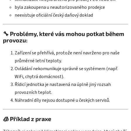
byla zakoupena u neautorizovaného prodejce
neexistuje oficiální český daňový doklad
🔧 Problémy, které vás mohou potkat během
provozu:
Zařízení se přehřívá, protože není navrženo pro naše
průměrné letní teploty.
Ovládání nekomunikuje správně se systémem (např.
WiFi, chytrá domácnost).
Řídicí jednotka je nastavená na úplně jiný rozsah
provozních teplot.
Náhradní díly nejsou dostupné u českých servisů.
🧊 Příklad z praxe