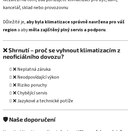
kancelář, sklad nebo provozovnu
Důležité je,
aby byla klimatizace správně navržena pro váš
region
a aby
měla zajištěný plný servis a podporu
.
❌ Shrnutí – proč se vyhnout klimatizacím z
neoficiálního dovozu?
❌ Neplatná záruka
❌ Neodpovídající výkon
❌ Riziko poruchy
❌ Chybějící servis
❌ Jazykové a technické potíže
🛡️ Naše doporučení