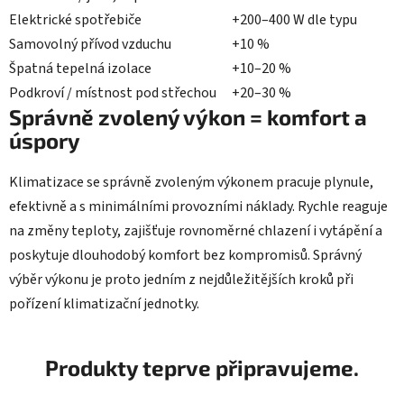
Elektrické spotřebiče
+200–400 W dle typu
Samovolný přívod vzduchu
+10 %
Špatná tepelná izolace
+10–20 %
Podkroví / místnost pod střechou
+20–30 %
Správně zvolený výkon = komfort a
úspory
Klimatizace se správně zvoleným výkonem pracuje plynule,
efektivně a s minimálními provozními náklady. Rychle reaguje
na změny teploty, zajišťuje rovnoměrné chlazení i vytápění a
poskytuje dlouhodobý komfort bez kompromisů. Správný
výběr výkonu je proto jedním z nejdůležitějších kroků při
pořízení klimatizační jednotky.
Produkty teprve připravujeme.