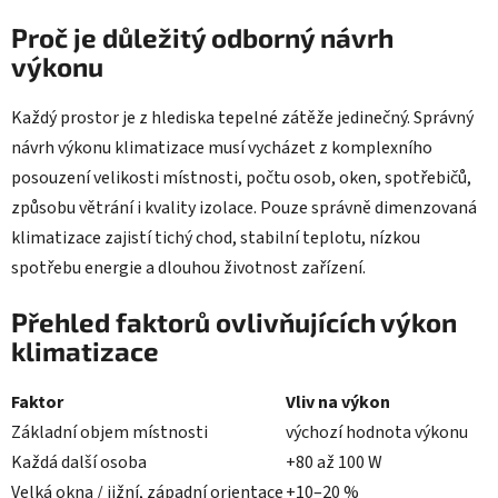
Proč je důležitý odborný návrh
výkonu
Každý prostor je z hlediska tepelné zátěže jedinečný. Správný
návrh výkonu klimatizace musí vycházet z komplexního
posouzení velikosti místnosti, počtu osob, oken, spotřebičů,
způsobu větrání i kvality izolace. Pouze správně dimenzovaná
klimatizace zajistí tichý chod, stabilní teplotu, nízkou
spotřebu energie a dlouhou životnost zařízení.
Přehled faktorů ovlivňujících výkon
klimatizace
Faktor
Vliv na výkon
Základní objem místnosti
výchozí hodnota výkonu
Každá další osoba
+80 až 100 W
Velká okna / jižní, západní orientace
+10–20 %