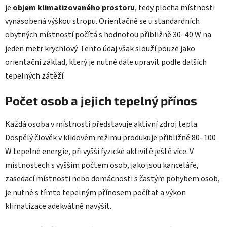
je
objem klimatizovaného prostoru
, tedy plocha místnosti
vynásobená výškou stropu. Orientačně se u standardních
obytných místností počítá s hodnotou přibližně 30–40 W na
jeden metr krychlový. Tento údaj však slouží pouze jako
orientační základ, který je nutné dále upravit podle dalších
tepelných zátěží.
Počet osob a jejich tepelný přínos
Každá osoba v místnosti představuje aktivní zdroj tepla.
Dospělý člověk v klidovém režimu produkuje přibližně 80–100
W tepelné energie, při vyšší fyzické aktivitě ještě více. V
místnostech s vyšším počtem osob, jako jsou kanceláře,
zasedací místnosti nebo domácnosti s častým pohybem osob,
je nutné s tímto tepelným přínosem počítat a výkon
klimatizace adekvátně navýšit.