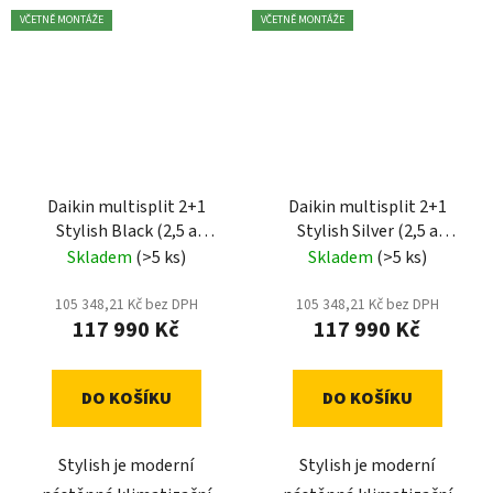
VČETNĚ MONTÁŽE
VČETNĚ MONTÁŽE
Daikin multisplit 2+1
Daikin multisplit 2+1
Stylish Black (2,5 a
Stylish Silver (2,5 a
3,5kW) - včetně montáže
3,5kW) - včetně montáže
Skladem
(>5 ks)
Skladem
(>5 ks)
105 348,21 Kč bez DPH
105 348,21 Kč bez DPH
117 990 Kč
117 990 Kč
DO KOŠÍKU
DO KOŠÍKU
Stylish je moderní
Stylish je moderní