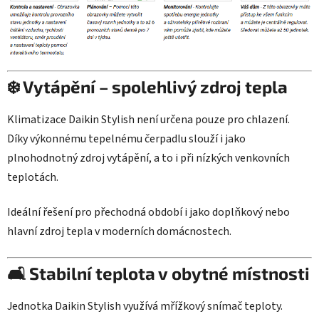
❄️ Vytápění – spolehlivý zdroj tepla
Klimatizace Daikin Stylish není určena pouze pro chlazení.
Díky výkonnému tepelnému čerpadlu slouží i jako
plnohodnotný zdroj vytápění, a to i při nízkých venkovních
teplotách.
Ideální řešení pro přechodná období i jako doplňkový nebo
hlavní zdroj tepla v moderních domácnostech.
🛋️ Stabilní teplota v obytné místnosti
Jednotka Daikin Stylish využívá mřížkový snímač teploty.