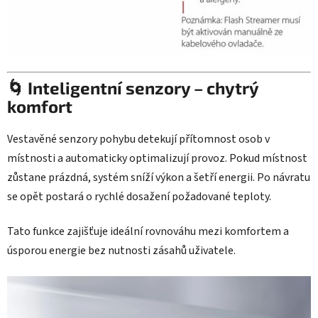
🌀 Inteligentní senzory – chytrý
komfort
Vestavěné senzory pohybu detekují přítomnost osob v
místnosti a automaticky optimalizují provoz. Pokud místnost
zůstane prázdná, systém sníží výkon a šetří energii. Po návratu
se opět postará o rychlé dosažení požadované teploty.
Tato funkce zajišťuje ideální rovnováhu mezi komfortem a
úsporou energie bez nutnosti zásahů uživatele.