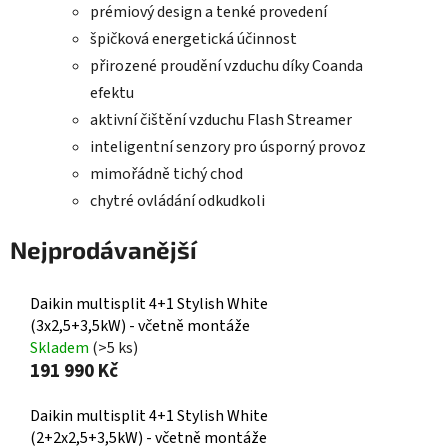
prémiový design a tenké provedení
špičková energetická účinnost
přirozené proudění vzduchu díky Coanda
efektu
aktivní čištění vzduchu Flash Streamer
inteligentní senzory pro úsporný provoz
mimořádně tichý chod
chytré ovládání odkudkoli
Nejprodávanější
Daikin multisplit 4+1 Stylish White
(3x2,5+3,5kW) - včetně montáže
Skladem
(>5 ks)
191 990 Kč
Daikin multisplit 4+1 Stylish White
(2+2x2,5+3,5kW) - včetně montáže