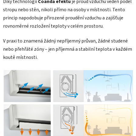
Díky technologii
Coanda efektu
je proud vzduchu veden podél
stropu nebo stěn, nikoli přímo na osoby v místnosti. Tento
princip napodobuje přirozené proudění vzduchu a zajišťuje
rovnoměrné rozložení teploty v celém prostoru.
V praxi to znamená žádný nepříjemný průvan, žádné studené
nebo přehřáté zóny – jen příjemná a stabilní teplota v každém
koutě místnosti.