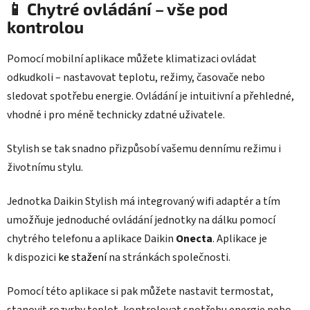
📱 Chytré ovládání – vše pod
kontrolou
Pomocí mobilní aplikace můžete klimatizaci ovládat
odkudkoli – nastavovat teplotu, režimy, časovače nebo
sledovat spotřebu energie. Ovládání je intuitivní a přehledné,
vhodné i pro méně technicky zdatné uživatele.
Stylish se tak snadno přizpůsobí vašemu dennímu režimu i
životnímu stylu.
Jednotka Daikin Stylish má integrovaný wifi adaptér a tím
umožňuje jednoduché ovládání jednotky na dálku pomocí
chytrého telefonu a aplikace Daikin
Onecta
. Aplikace je
k dispozici
ke stažení
na stránkách společnosti.
Pomocí této aplikace si pak můžete nastavit termostat,