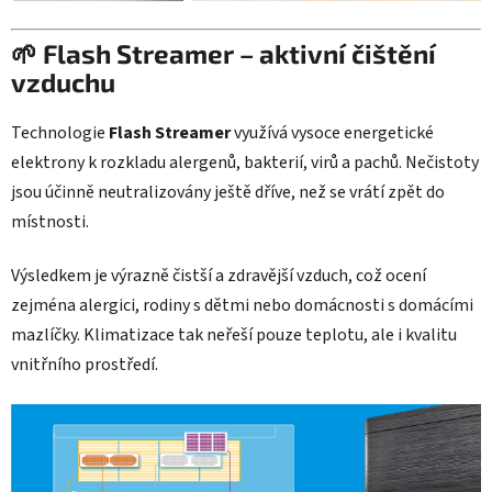
🌱 Flash Streamer – aktivní čištění
vzduchu
Technologie
Flash Streamer
využívá vysoce energetické
elektrony k rozkladu alergenů, bakterií, virů a pachů. Nečistoty
jsou účinně neutralizovány ještě dříve, než se vrátí zpět do
místnosti.
Výsledkem je výrazně čistší a zdravější vzduch, což ocení
zejména alergici, rodiny s dětmi nebo domácnosti s domácími
mazlíčky. Klimatizace tak neřeší pouze teplotu, ale i kvalitu
vnitřního prostředí.