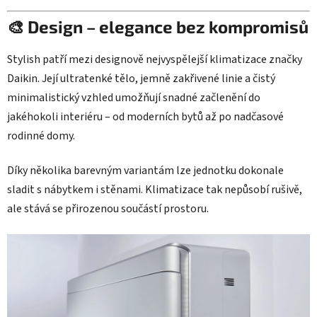
🎨 Design – elegance bez kompromisů
Stylish patří mezi designově nejvyspělejší klimatizace značky
Daikin. Její ultratenké tělo, jemně zakřivené linie a čistý
minimalistický vzhled umožňují snadné začlenění do
jakéhokoli interiéru – od moderních bytů až po nadčasové
rodinné domy.
Díky několika barevným variantám lze jednotku dokonale
sladit s nábytkem i stěnami. Klimatizace tak nepůsobí rušivě,
ale stává se přirozenou součástí prostoru.