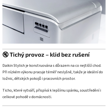
🔇 Tichý provoz – klid bez rušení
Daikin Stylish je konstruována s důrazem na co nejtišší chod.
Při nízkém výkonu pracuje téměř neslyšně, takže je ideální do
ložnic, dětských pokojů i pracovních prostor.
Ticho, které vytváří, přispívá k lepšímu spánku, soustředění i
celkové pohodě v domácnosti.