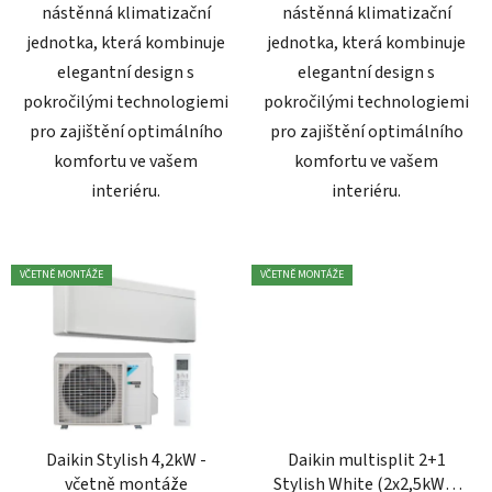
nástěnná klimatizační
nástěnná klimatizační
jednotka, která kombinuje
jednotka, která kombinuje
elegantní design s
elegantní design s
pokročilými technologiemi
pokročilými technologiemi
pro zajištění optimálního
pro zajištění optimálního
komfortu ve vašem
komfortu ve vašem
interiéru.
interiéru.
VČETNĚ MONTÁŽE
VČETNĚ MONTÁŽE
Daikin Stylish 4,2kW -
Daikin multisplit 2+1
včetně montáže
Stylish White (2x2,5kW) -