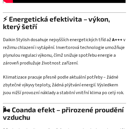
⚡ Energetická efektivita – výkon,
který šetří
Daikin Stylish dosahuje nejvyšších energetických tříd až
A+++
v
režimu chlazení i vytápění. Invertorová technologie umožňuje
plynulou regulaci výkonu, čímž snižuje spotřebu energie a
zároveň prodlužuje životnost zařízení.
Klimatizace pracuje přesně podle aktuální potřeby – žádné
zbytečné výkyvy teploty, žádná plýtvání energií. Výsledkem
jsou nižší provozní náklady a stabilní vnitřní klima po celý rok.
🌬️ Coanda efekt – přirozené proudění
vzduchu