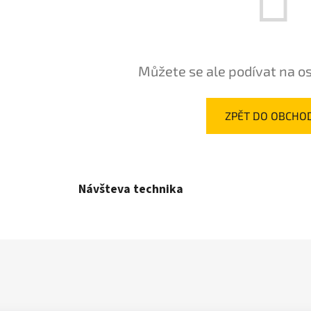
Můžete se ale podívat na os
ZPĚT DO OBCHO
Návšteva technika