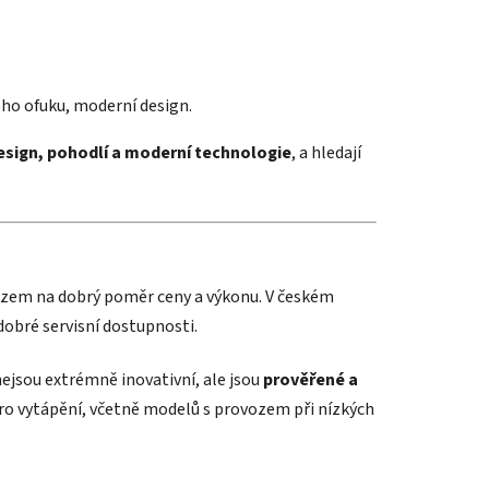
ho ofuku, moderní design.
esign, pohodlí a moderní technologie
, a hledají
azem na dobrý poměr ceny a výkonu. V českém
dobré servisní dostupnosti.
nejsou extrémně inovativní, ale jsou
prověřené a
pro vytápění, včetně modelů s provozem při nízkých