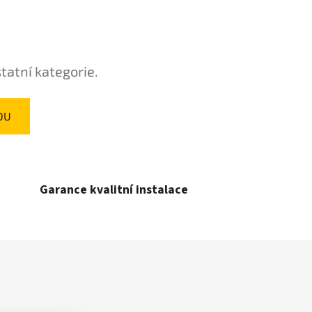
tatní kategorie.
DU
Garance kvalitní instalace