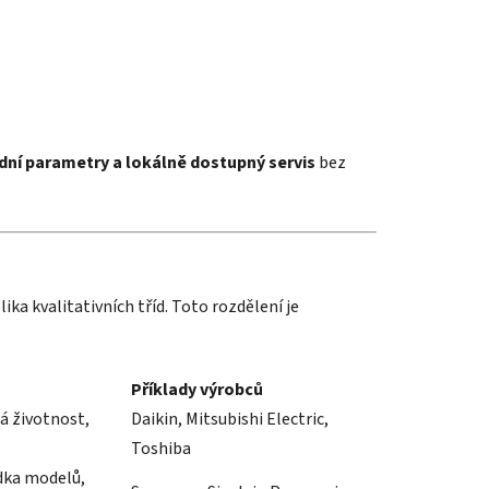
dní parametry a lokálně dostupný servis
bez
ika kvalitativních tříd. Toto rozdělení je
Příklady výrobců
há životnost,
Daikin, Mitsubishi Electric,
Toshiba
dka modelů,