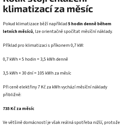
klimatizací za měsíc
Pokud klimatizace běží například
5 hodin denně během
letních měsíců
, lze orientačně spočítat měsíční náklady.
Příklad pro klimatizaci s příkonem 0,7 kW:
0,7 kWh × 5 hodin = 3,5 kWh denně
3,5 kWh × 30 dní = 105 kWh za měsíc
Při ceně elektřiny 7 Kč za kWh vychází měsíční náklady
přibližně:
735 Kč za měsíc
Ve většině domácností je však reálná spotřeba nižší, protože