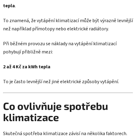
tepla
.
To znamená, že vytápění klimatizací může být výrazně levnější
než například přímotopy nebo elektrické radiátory.
Při běžném provozu se náklady na vytápění klimatizací
pohybují přibližně mezi:
2 až 4 Kč za kWh tepla
To je často levnější než jiné elektrické způsoby vytápění.
Co ovlivňuje spotřebu
klimatizace
Skutečná spotřeba klimatizace závisí na několika faktorech.