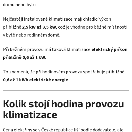
domu nebo bytu.
Nejčastěji instalované klimatizace mají chladicí výkon
přibližně
2,5 kW až 3,5 kW
, což je vhodné pro běžné místnosti
v bytě nebo rodinném domě.
Při běžném provozu má taková klimatizace
elektrický příkon
přibližně 0,6 až 1 kW
.
To znamená, že při hodinovém provozu spotřebuje přibližně
0,6 až 1 kWh elektrické energie
.
Kolik stojí hodina provozu
klimatizace
Cena elektřiny se v České republice liší podle dodavatele, ale