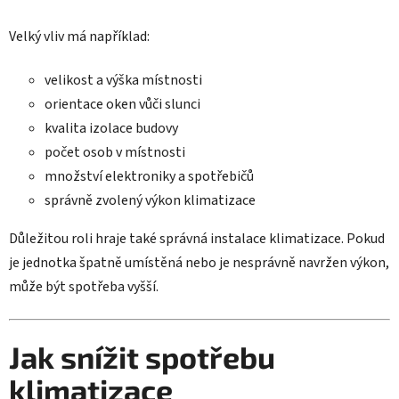
Velký vliv má například:
velikost a výška místnosti
orientace oken vůči slunci
kvalita izolace budovy
počet osob v místnosti
množství elektroniky a spotřebičů
správně zvolený výkon klimatizace
Důležitou roli hraje také správná instalace klimatizace. Pokud
je jednotka špatně umístěná nebo je nesprávně navržen výkon,
může být spotřeba vyšší.
Jak snížit spotřebu
klimatizace