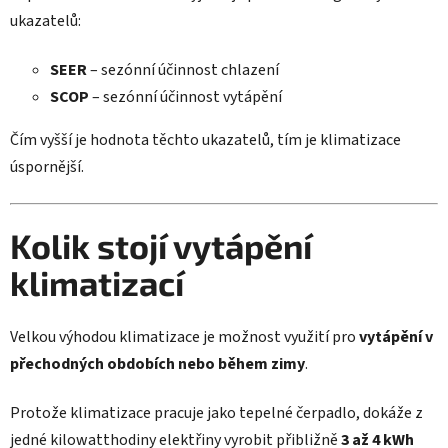
ukazatelů:
SEER
– sezónní účinnost chlazení
SCOP
– sezónní účinnost vytápění
Čím vyšší je hodnota těchto ukazatelů, tím je klimatizace
úspornější.
Kolik stojí vytápění
klimatizací
Velkou výhodou klimatizace je možnost využití pro
vytápění v
přechodných obdobích nebo během zimy
.
Protože klimatizace pracuje jako tepelné čerpadlo, dokáže z
jedné kilowatthodiny elektřiny vyrobit přibližně
3 až 4 kWh