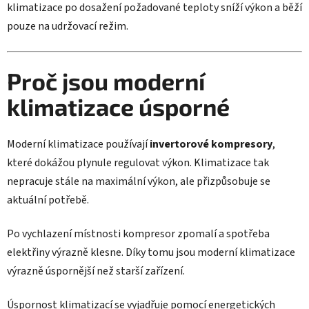
klimatizace po dosažení požadované teploty sníží výkon a běží
pouze na udržovací režim.
Proč jsou moderní
klimatizace úsporné
Moderní klimatizace používají
invertorové kompresory
,
které dokážou plynule regulovat výkon. Klimatizace tak
nepracuje stále na maximální výkon, ale přizpůsobuje se
aktuální potřebě.
Po vychlazení místnosti kompresor zpomalí a spotřeba
elektřiny výrazně klesne. Díky tomu jsou moderní klimatizace
výrazně úspornější než starší zařízení.
Úspornost klimatizací se vyjadřuje pomocí energetických