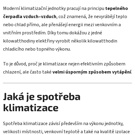
Moderní klimatizační jednotky pracují na principu
tepelného
čerpadla vzduch–vzduch
, což znamená, že nevyrábějí teplo
nebo chlad přímo, ale přenášejí energii mezi venkovním a
vnitřním prostředím. Díky tomu dokážou z jedné
kilowatthodiny elektřiny vyrobit několik kilowatthodin
chladicího nebo topného výkonu.
To je důvod, proč je klimatizace nejen efektivním způsobem
chlazení, ale často také
velmi úsporným způsobem vytápění
.
Jaká je spotřeba
klimatizace
Spotřeba klimatizace závisí především na výkonu jednotky,
velikosti místnosti, venkovní teplotě a také na kvalitě izolace