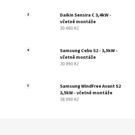
Daikin Sensira C 3,4kW -
včetně montáže
30 490 Kč
Samsung Cebu S2 - 3,5kW -
včetně montáže
30 990 Kč
Samsung WindFree Avant S2
3,5kW - včetně montáže
38 990 Kč
Z