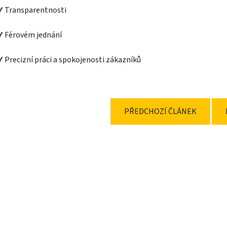
✔ Transparentnosti
✔ Férovém jednání
✔ Precizní práci a spokojenosti zákazníků
PŘEDCHOZÍ ČLÁNEK