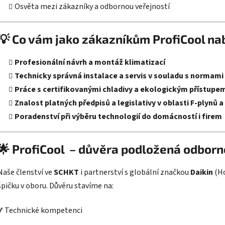
Osvěta mezi zákazníky a odbornou veřejností
💡 Co vám jako zákazníkům ProfiCool na
Profesionální návrh a montáž klimatizací
Technicky správná instalace a servis v souladu s normami
Práce s certifikovanými chladivy a ekologickým přístupe
Znalost platných předpisů a legislativy v oblasti F-plynů
Poradenství při výběru technologií do domácností i firem
🌟 ProfiCool – důvěra podložená odborn
Naše členství ve
SCHKT
i partnerství s globální značkou
Daikin
(Ho
špičku v oboru. Důvěru stavíme na:
✔ Technické kompetenci