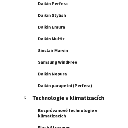
Daikin Perfera
Daikin Stylish
Daikin Emura
Daikin Multi+
Sinclair Marvin
Samsung WindFree
Daikin Nepura
Daikin parapetní (Perfera)
Technologie v klimatizacích
Bezprůvanové technologie v
klimatizacích
Flash Streamer