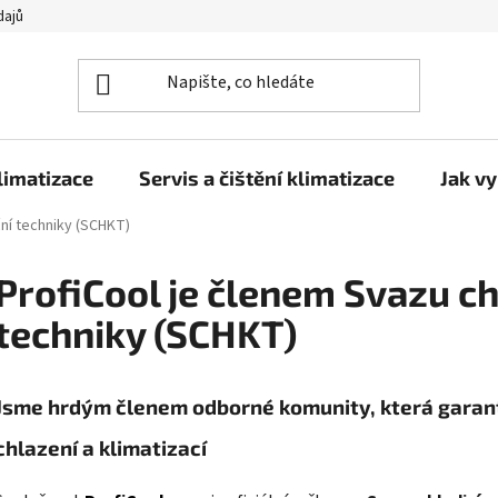
dajů
limatizace
Servis a čištění klimatizace
Jak vy
ční techniky (SCHKT)
ProfiCool je členem Svazu ch
techniky (SCHKT)
Jsme hrdým členem odborné komunity, která garantu
chlazení a klimatizací