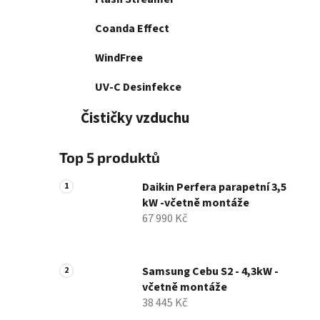
Coanda Effect
WindFree
UV-C Desinfekce
Čističky vzduchu
Top 5 produktů
Daikin Perfera parapetní 3,5
kW -včetně montáže
67 990 Kč
Samsung Cebu S2 - 4,3kW -
včetně montáže
38 445 Kč