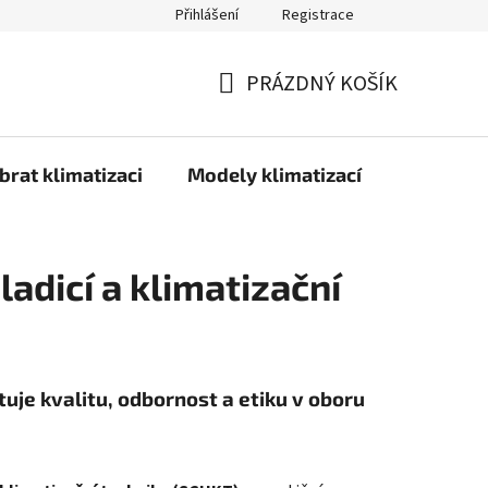
Přihlášení
Registrace
PRÁZDNÝ KOŠÍK
NÁKUPNÍ
KOŠÍK
brat klimatizaci
Modely klimatizací
Technolo
ladicí a klimatizační
je kvalitu, odbornost a etiku v oboru