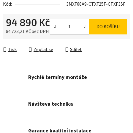
Kód:
3MXF68A9-CTXF25F-CTXF35F
94 890 Kč
DO KOŠÍKU
84 723,21 Kč bez DPH
Měrná cena:
Tisk
Zeptat se
Sdílet
Rychlé termíny montáže
Návšteva technika
Garance kvalitní instalace