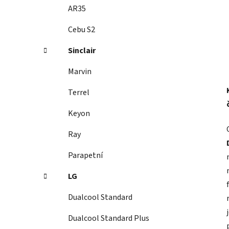
AR35
Cebu S2
Sinclair
Marvin
Terrel
Keyon
Ray
Parapetní
LG
Dualcool Standard
Dualcool Standard Plus