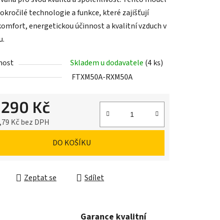
okročilé technologie a funkce, které zajišťují
komfort, energetickou účinnost a kvalitní vzduch v
u.
nost
Skladem u dodavatele
(4 ks)
FTXM50A-RXM50A
 290 Kč
,79 Kč bez DPH
cena:
DO KOŠÍKU
Zeptat se
Sdílet
Garance kvalitní