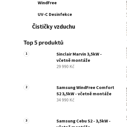
WindFree
UV-C Desinfekce
Čističky vzduchu
Top 5 produktů
Sinclair Marvin 3,5kW -
včetně montáže
29 990 Kč
Samsung WindFree Comfort
S2 3,5kW - včetně montáže
34 990 Kč
Samsung Cebu S2 - 3,5kW -