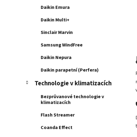
Daikin Emura
Daikin Multi+
Sinclair Marvin
Samsung WindFree
Daikin Nepura
Daikin parapetní (Perfera)
Technologie v klimatizacích
Bezprůvanové technologie v
klimatizacích
Flash Streamer
Coanda Effect