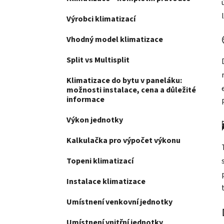
Výrobci klimatizací
Vhodný model klimatizace
Split vs Multisplit
Klimatizace do bytu v paneláku:
možnosti instalace, cena a důležité
informace
Výkon jednotky
Kalkulačka pro výpočet výkonu
Topeni klimatizací
Instalace klimatizace
Umístnení venkovní jednotky
Umístnení vnitřní jednotky