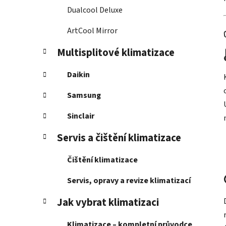
Dualcool Deluxe
ArtCool Mirror
Multisplitové klimatizace
Daikin
Samsung
Sinclair
Servis a čištění klimatizace
Čištění klimatizace
Servis, opravy a revize klimatizací
Jak vybrat klimatizaci
Klimatizace – kompletní průvodce