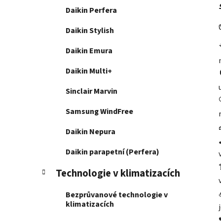
Daikin Perfera
Daikin Stylish
Daikin Emura
Daikin Multi+
Sinclair Marvin
Samsung WindFree
Daikin Nepura
Daikin parapetní (Perfera)
Technologie v klimatizacích
Bezprůvanové technologie v
klimatizacích