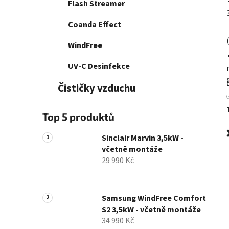
Flash Streamer
Coanda Effect
WindFree
UV-C Desinfekce
Čističky vzduchu
Top 5 produktů
Sinclair Marvin 3,5kW -
včetně montáže
29 990 Kč
Samsung WindFree Comfort
S2 3,5kW - včetně montáže
34 990 Kč