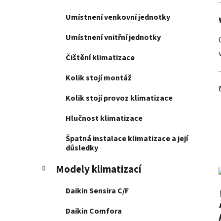
Umístnení venkovní jednotky
Umístnení vnitřní jednotky
Čištění klimatizace
Kolik stojí montáž
Kolik stojí provoz klimatizace
Hlučnost klimatizace
Špatná instalace klimatizace a její
důsledky
Modely klimatizací
Daikin Sensira C/F
Daikin Comfora