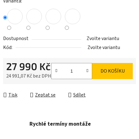
Varianta:
Dostupnost
Zvolte variantu
Kód:
Zvolte variantu
27 990 Kč
DO KOŠÍKU
24 991,07 Kč bez DPH
Měrná cena:
Tisk
Zeptat se
Sdílet
Rychlé termíny montáže