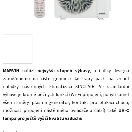
MARVIN
nabízí
nejvyšší stupeň výbavy
, a i díky designu
zaměřenému na čisté geometrické tvary patří na vrchol
nabídky nástěnných klimatizací SINCLAIR. Ve standardní
výbavě je kromě běžných funkcí (Wi-Fi připojení, pohyb lamel
všemi směry, plasma generátor, kontakt pro blokaci chodu,
možnost připojení nástěnného ovladače a další) také
UV-C
lampa pro ještě vyšší kvalitu vzduchu
.