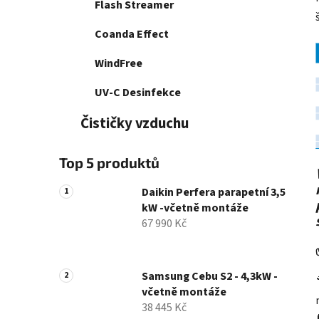
Flash Streamer
Coanda Effect
WindFree
UV-C Desinfekce
Čističky vzduchu
Top 5 produktů
Daikin Perfera parapetní 3,5
kW -včetně montáže
67 990 Kč
Samsung Cebu S2 - 4,3kW -
včetně montáže
38 445 Kč