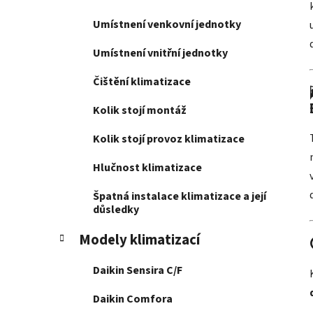
Umístnení venkovní jednotky
Umístnení vnitřní jednotky
Čištění klimatizace
Kolik stojí montáž
Kolik stojí provoz klimatizace
Hlučnost klimatizace
Špatná instalace klimatizace a její
důsledky
Modely klimatizací
Daikin Sensira C/F
Daikin Comfora