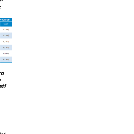
.
​
ro
o
atí