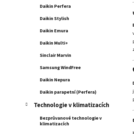
Daikin Perfera
Daikin Stylish
Daikin Emura
Daikin Multi+
Sinclair Marvin
Samsung WindFree
Daikin Nepura
Daikin parapetní (Perfera)
Technologie v klimatizacích
Bezprůvanové technologie v
klimatizacích