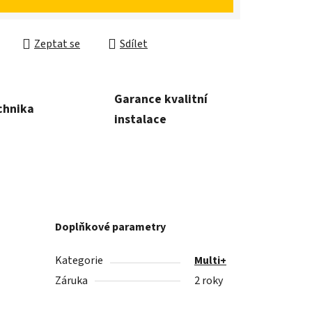
Zeptat se
Sdílet
Garance kvalitní
chnika
instalace
Doplňkové parametry
Kategorie
Multi+
Záruka
2 roky