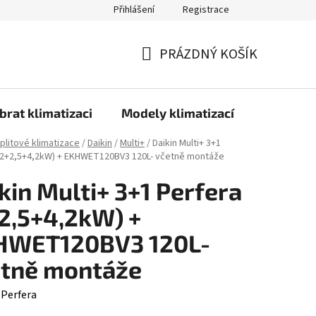
Přihlášení
Registrace
PRÁZDNÝ KOŠÍK
NÁKUPNÍ
KOŠÍK
brat klimatizaci
Modely klimatizací
Technolo
splitové klimatizace
/
Daikin
/
Multi+
/
Daikin Multi+ 3+1
(2+2,5+4,2kW) + EKHWET120BV3 120L- včetně montáže
kin Multi+ 3+1 Perfera
2,5+4,2kW) +
HWET120BV3 120L-
etně montáže
:
Perfera