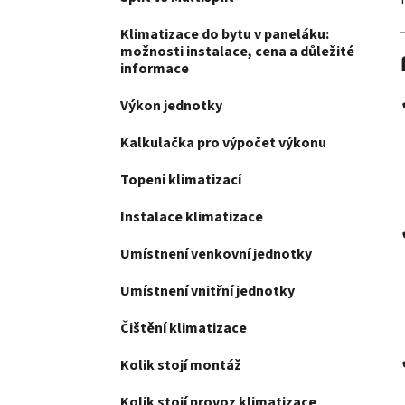
Klimatizace do bytu v paneláku:
možnosti instalace, cena a důležité
informace
Výkon jednotky
Kalkulačka pro výpočet výkonu
Topeni klimatizací
Instalace klimatizace
Umístnení venkovní jednotky
Umístnení vnitřní jednotky
Čištění klimatizace
Kolik stojí montáž
Kolik stojí provoz klimatizace