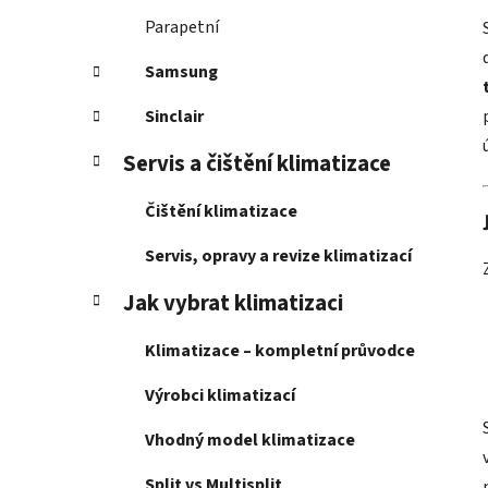
Parapetní
Samsung
Sinclair
Servis a čištění klimatizace
Čištění klimatizace
Servis, opravy a revize klimatizací
Jak vybrat klimatizaci
Klimatizace – kompletní průvodce
Výrobci klimatizací
Vhodný model klimatizace
Split vs Multisplit