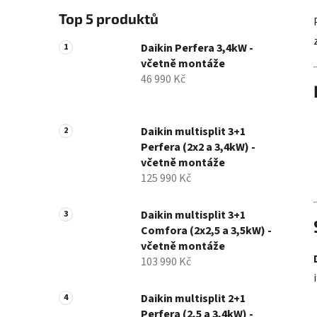
Top 5 produktů
Daikin Perfera 3,4kW -
včetně montáže
46 990 Kč
Daikin multisplit 3+1
Perfera (2x2 a 3,4kW) -
včetně montáže
125 990 Kč
Daikin multisplit 3+1
Comfora (2x2,5 a 3,5kW) -
včetně montáže
103 990 Kč
Daikin multisplit 2+1
Perfera (2,5 a 3,4kW) -