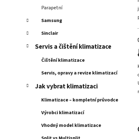
Parapetní
Samsung
Sinclair
Servis a čištění klimatizace
Čištění klimatizace
Servis, opravy a revize klimatizací
Jak vybrat klimatizaci
Klimatizace – kompletní průvodce
Výrobci klimatizací
Vhodný model klimatizace
Split vs Multisplit