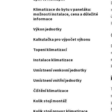
Klimatizace do bytu v paneláku:
možnosti instalace, cena a důležité
informace
Výkon jednotky
Kalkulačka pro výpočet výkonu
Topeni klimatizací
Instalace klimatizace
Umístnení venkovní jednotky
Umístnení vnitřní jednotky
Čištění klimatizace
Kolik stojí montáž
Kolik stojí provoz klimatizace