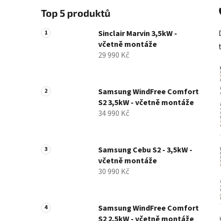
Top 5 produktů
Sinclair Marvin 3,5kW -
včetně montáže
29 990 Kč
Samsung WindFree Comfort
S2 3,5kW - včetně montáže
34 990 Kč
Samsung Cebu S2 - 3,5kW -
včetně montáže
30 990 Kč
Samsung WindFree Comfort
S2 2,5kW - včetně montáže