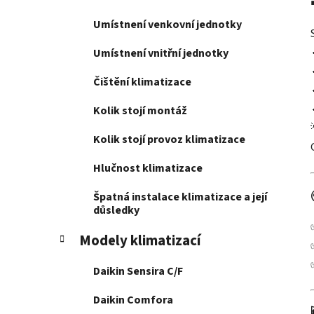
Umístnení venkovní jednotky
Umístnení vnitřní jednotky
Čištění klimatizace
Kolik stojí montáž
Kolik stojí provoz klimatizace
Hlučnost klimatizace
Špatná instalace klimatizace a její
důsledky
Modely klimatizací
Daikin Sensira C/F
Daikin Comfora