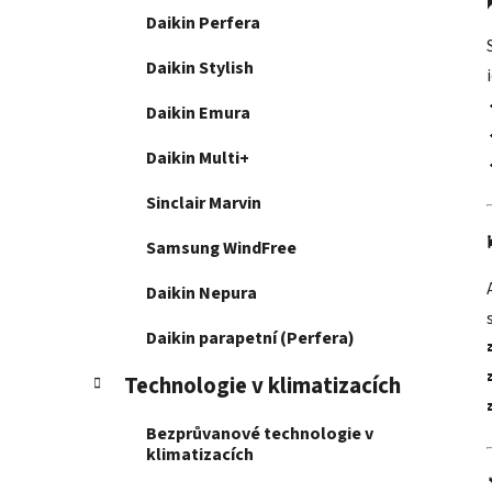
Daikin Perfera
Daikin Stylish
Daikin Emura
Daikin Multi+
Sinclair Marvin
Samsung WindFree
Daikin Nepura
Daikin parapetní (Perfera)
Technologie v klimatizacích
Bezprůvanové technologie v
klimatizacích