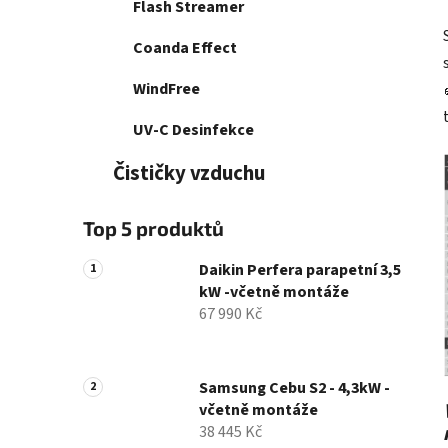
Flash Streamer
Coanda Effect
WindFree
UV-C Desinfekce
Čističky vzduchu
Top 5 produktů
Daikin Perfera parapetní 3,5
kW -včetně montáže
67 990 Kč
Samsung Cebu S2 - 4,3kW -
včetně montáže
38 445 Kč